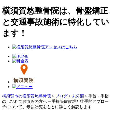
横須賀悠整骨院は、骨盤矯正
と交通事故施術に特化してい
ます！
横須賀市の横須賀悠整骨院
>
ブログ
>
未分類
>
手首・手指
のしびれでお悩みの方へ ─ 手根管症候群と徒手的アプロー
チについて、最新研究をもとに詳しく解説します