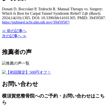
Donati D, Boccolari P, Tedeschi R. Manual Therapy vs. Surgery:
Which Is Best for Carpal Tunnel Syndrome Relief?
Life (Basel)
.
2024;14(10):1305. DOI: 10.3390/life14101305. PMID: 39459587.
https://pubmed.ncbi.nlm.nih.gov/39459587/
≪ 前の記事へ
次の記事へ ≫
推薦者の声
お問い合わせ
横須賀悠整骨院へのご予約・お問い合わせはこち
ら