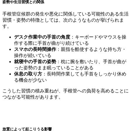
姿勢や生活習慣との関係
手根管症候群の発生や悪化に関係している可能性のある生活
習慣・姿勢の特徴としては、次のようなものが挙げられま
す。
デスク作業中の手首の角度
：キーボードやマウスを操
作する際に手首が曲がり続けている
スマホの長時間操作
：親指を酷使するような持ち方・
操作が続いている
就寝中の手首の姿勢
：枕に腕を敷いたり、手首が曲が
った姿勢のまま眠っていることがある
休息の取り方
：長時間作業しても手首をしっかり休め
る機会が少ない
こうした習慣の積み重ねが、手根管への負荷を高めることに
つながる可能性があります。
放置によって起こりうる影響