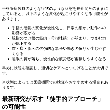
手根管症候群のような症状のような状態を長期間そのままに
していると、以下のような変化が起こりやすくなる可能性が
あります。
手指の感覚の変化が慢性化し、日常の細かい動作への
影響が広がる
親指のつけ根の筋肉（母指球筋）が弱まり、つまむ力
が低下する
首・肩・腕への代償的な緊張や動きの偏りが生じやす
くなる
睡眠の質が落ち、慢性的な疲労感が蓄積しやすくなる
早めに状態を確認し、適切なケアへとつなげることが大切で
す。
※状態によっては医療機関での検査をおすすめする場合もあ
ります。
最新研究が示す「徒手的アプローチ」
の可能性