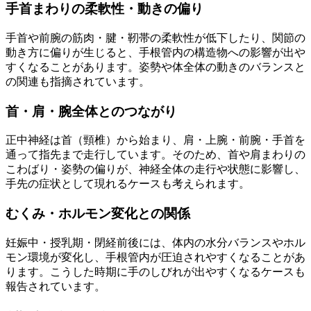
手首まわりの柔軟性・動きの偏り
手首や前腕の筋肉・腱・靭帯の柔軟性が低下したり、関節の
動き方に偏りが生じると、手根管内の構造物への影響が出や
すくなることがあります。姿勢や体全体の動きのバランスと
の関連も指摘されています。
首・肩・腕全体とのつながり
正中神経は首（頸椎）から始まり、肩・上腕・前腕・手首を
通って指先まで走行しています。そのため、首や肩まわりの
こわばり・姿勢の偏りが、神経全体の走行や状態に影響し、
手先の症状として現れるケースも考えられます。
むくみ・ホルモン変化との関係
妊娠中・授乳期・閉経前後には、体内の水分バランスやホル
モン環境が変化し、手根管内が圧迫されやすくなることがあ
ります。こうした時期に手のしびれが出やすくなるケースも
報告されています。