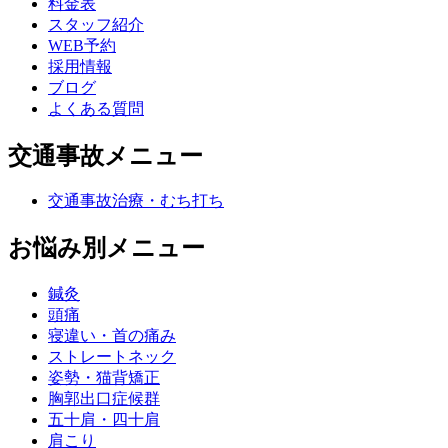
料金表
スタッフ紹介
WEB予約
採用情報
ブログ
よくある質問
交通事故メニュー
交通事故治療・むち打ち
お悩み別メニュー
鍼灸
頭痛
寝違い・首の痛み
ストレートネック
姿勢・猫背矯正
胸郭出口症候群
五十肩・四十肩
肩こり