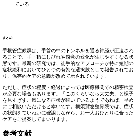
ている
まとめ
手根管症候群は、手首の中のトンネルを通る神経が圧迫され
ることで、手・指にしびれや感覚の変化が生じやすくなる状
態です。最新の研究では、徒手的なアプローチが特に短期の
症状緩和においてひとつの有効な選択肢として報告されてお
り、保存的ケアの意義が改めて示されています。
ただし、症状の程度・経過によっては医療機関での精密検査
が必要な場合もあります。「このくらいなら大丈夫」と様子
を見すぎず、気になる症状が続いているようであれば、早め
にご相談いただけると幸いです。横須賀悠整骨院では、症状
の状態をていねいに確認しながら、お一人おひとりに合った
ケアをご提案してまいります。
参考文献