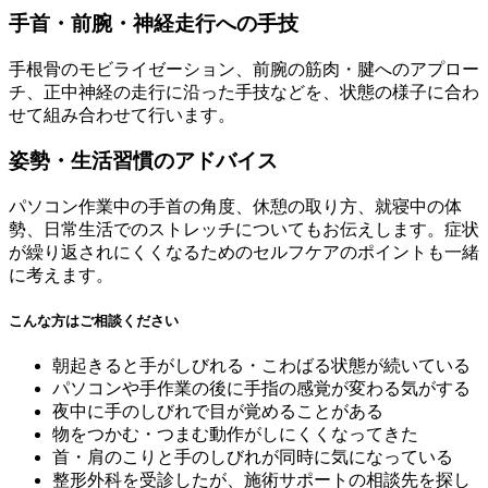
手首・前腕・神経走行への手技
手根骨のモビライゼーション、前腕の筋肉・腱へのアプロー
チ、正中神経の走行に沿った手技などを、状態の様子に合わ
せて組み合わせて行います。
姿勢・生活習慣のアドバイス
パソコン作業中の手首の角度、休憩の取り方、就寝中の体
勢、日常生活でのストレッチについてもお伝えします。症状
が繰り返されにくくなるためのセルフケアのポイントも一緒
に考えます。
こんな方はご相談ください
朝起きると手がしびれる・こわばる状態が続いている
パソコンや手作業の後に手指の感覚が変わる気がする
夜中に手のしびれで目が覚めることがある
物をつかむ・つまむ動作がしにくくなってきた
首・肩のこりと手のしびれが同時に気になっている
整形外科を受診したが、施術サポートの相談先を探し