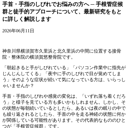
手首・手指のしびれでお悩みの方へ ─ 手根管症候
群と徒手的アプローチについて、最新研究をもと
に詳しく解説します
2026年06月11日
神奈川県横須賀市久里浜と北久里浜の中間に位置する接骨
院・整体院の横須賀悠整骨院です。
「朝起きると手がしびれている」「パソコン作業中に指先が
じんじんしてくる」「夜中に手のしびれで目が覚めてしま
う」そのような症状が続いて気になっている方は、いらっし
ゃいませんか？
手首・手指のしびれや感覚の変化は、「いずれ落ち着くだろ
う」と様子を見ている方も多いかもしれません。しかし、そ
の状態が毎朝続いているとしたら、あるいは夜の眠りの中で
も繰り返されるとしたら、手首の中を走る神経の状態に何か
が関係している可能性があります。その代表的なもののひと
つが「手根管症候群」です。