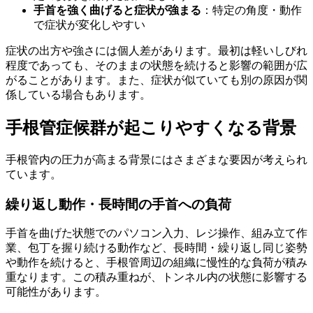
手首を強く曲げると症状が強まる
：特定の角度・動作
で症状が変化しやすい
症状の出方や強さには個人差があります。最初は軽いしびれ
程度であっても、そのままの状態を続けると影響の範囲が広
がることがあります。また、症状が似ていても別の原因が関
係している場合もあります。
手根管症候群が起こりやすくなる背景
手根管内の圧力が高まる背景にはさまざまな要因が考えられ
ています。
繰り返し動作・長時間の手首への負荷
手首を曲げた状態でのパソコン入力、レジ操作、組み立て作
業、包丁を握り続ける動作など、長時間・繰り返し同じ姿勢
や動作を続けると、手根管周辺の組織に慢性的な負荷が積み
重なります。この積み重ねが、トンネル内の状態に影響する
可能性があります。