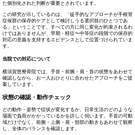
た個別化された判断が重要とされています。
この研究が示しているのは、「徒手的なアプローチが手根管
症候群の保存的ケアとして検討しうる選択肢のひとつであ
る」ということです。すべての方に同じ変化が約束されるわ
けではありませんが、早期・軽症〜中等症の段階での保存的
対応の意義を支持するエビデンスとして位置づけられていま
す。
当院での対応について
横須賀悠整骨院では、手首・前腕・肩・首の状態をあわせて
確認しながら、お一人おひとりに合わせたアプローチをご提
案しています。
状態の確認・動作チェック
どの動作・姿勢で症状が変化するか、日常生活のどのような
場面で負荷がかかっているかを詳しく伺います。手首の可動
域だけでなく、前腕・上腕・肩・頸部の動きもあわせて観察
し、全体のバランスを確認します。